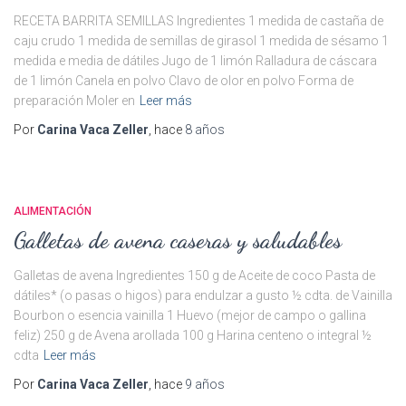
RECETA BARRITA SEMILLAS Ingredientes 1 medida de castaña de
caju crudo 1 medida de semillas de girasol 1 medida de sésamo 1
medida e media de dátiles Jugo de 1 limón Ralladura de cáscara
de 1 limón Canela en polvo Clavo de olor en polvo Forma de
preparación Moler en
Leer más
Por
Carina Vaca Zeller
, hace
8 años
ALIMENTACIÓN
Galletas de avena caseras y saludables
Galletas de avena Ingredientes 150 g de Aceite de coco Pasta de
dátiles* (o pasas o higos) para endulzar a gusto ½ cdta. de Vainilla
Bourbon o esencia vainilla 1 Huevo (mejor de campo o gallina
feliz) 250 g de Avena arollada 100 g Harina centeno o integral ½
cdta
Leer más
Por
Carina Vaca Zeller
, hace
9 años