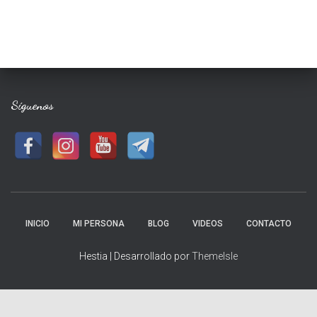
Síguenos
INICIO
MI PERSONA
BLOG
VIDEOS
CONTACTO
Hestia | Desarrollado por
ThemeIsle