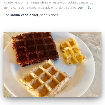
Pueden encontrar varias ideas en este blog sobre cuentos por
ejemplo, hacer la corona de adviento etc… Esta es
Leer más
Por
Carina Vaca Zeller
, hace
8 años