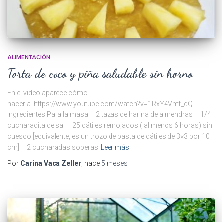
ALIMENTACIÓN
Torta de coco y piña saludable sin horno
En el video aparece cómo
hacerla. https://www.youtube.com/watch?v=1RxY4Vmt_qQ
Ingredientes Para la masa – 2 tazas de harina de almendras – 1/4
cucharadita de sal – 25 dátiles remojados ( al menos 6 horas) sin
cuesco [equivalente, es un trozo de pasta de dátiles de 3×3 por 10
cm] – 2 cucharadas soperas
Leer más
Por
Carina Vaca Zeller
, hace
5 meses