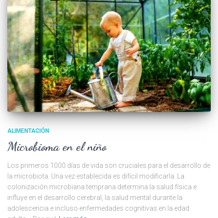
ALIMENTACIÓN
Microbioma en el niño
Los primeros 1000 días de vida son cruciales para el desarrollo de
la microbiota. Una vez establecida es difícil modificarla. La
colonización microbiana temprana determina la salud física e
influye en el desarrollo cerebral, la salud mental durante la
adolescencia e incluso enfermedades cognitivas en la edad