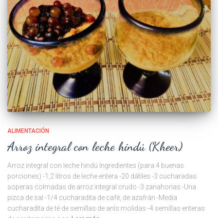
ALIMENTACIÓN
Arroz integral con leche hindú (Kheer)
Arroz integral con leche hindú Ingredientes (para 4 buenas
porciones) -1,2 litros de leche entera -20 dátiles -3 cucharadas
soperas colmadas de arroz integral crudo -3 zanahorias -Una
pizca de sal -1/4 cucharadita de café, de azafrán -Media
cucharadita de té de semillas de anís molidas -4 semillas enteras