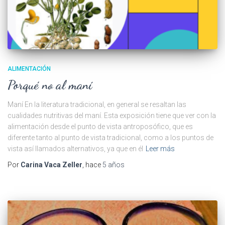
ALIMENTACIÓN
Porqué no al maní
Maní En la literatura tradicional, en general se resaltan las
cualidades nutritivas del maní. Esta exposición tiene que ver con la
alimentación desde el punto de vista antroposófico, que es
diferente tanto al punto de vista tradicional, como a los puntos de
vista así llamados alternativos, ya que en él
Leer más
Por
Carina Vaca Zeller
, hace
5 años