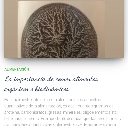
ALIMENTACIÓN
La importancia de comer alimentos
orgánicos o biodinámicos
Habitualmente sólo se presta atención a los aspectos
cuantitativos de la alimentación, es decir cuantos gramos de
proteína, carbohidratos, grasas, minerales, oligoelementos etc.
tiene cada alimento. Es importante destacar que las mediciones y
evaluaciones cuantitativas solamente sirve de parámetro para