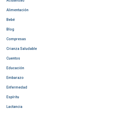
Actualidad
Alimentación
Bebé
Blog
Compresas
Crianza Saludable
Cuentos
Educación
Embarazo
Enfermedad
Espíritu
Lactancia