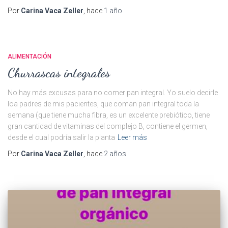
Por
Carina Vaca Zeller
, hace
1 año
ALIMENTACIÓN
Churrascas integrales
No hay más excusas para no comer pan integral. Yo suelo decirle
loa padres de mis pacientes, que coman pan integral toda la
semana (que tiene mucha fibra, es un excelente prebiótico, tiene
gran cantidad de vitaminas del complejo B, contiene el germen,
desde el cual podría salir la planta
Leer más
Por
Carina Vaca Zeller
, hace
2 años