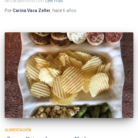
de cardamomo con
Leer más
Por
Carina Vaca Zeller
, hace
6 años
ALIMENTACIÓN