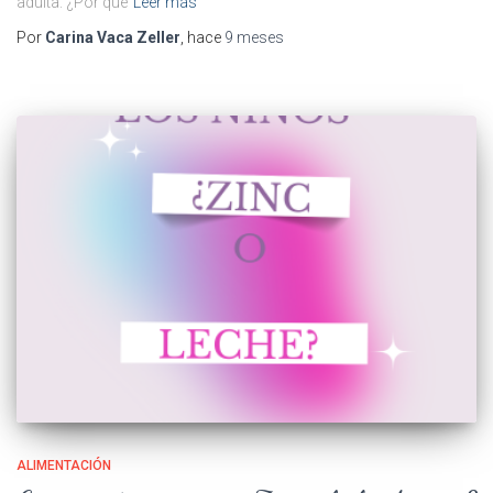
adulta. ¿Por qué
Leer más
Por
Carina Vaca Zeller
, hace
9 meses
ALIMENTACIÓN