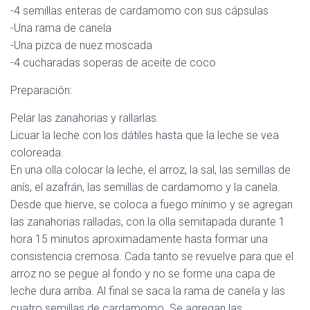
-4 semillas enteras de cardamomo con sus cápsulas
-Una rama de canela
-Una pizca de nuez moscada
-4 cucharadas soperas de aceite de coco
Preparación:
Pelar las zanahorias y rallarlas.
Licuar la leche con los dátiles hasta que la leche se vea
coloreada.
En una olla colocar la leche, el arroz, la sal, las semillas de
anís, el azafrán, las semillas de cardamomo y la canela.
Desde que hierve, se coloca a fuego mínimo y se agregan
las zanahorias ralladas, con la olla semitapada durante 1
hora 15 minutos aproximadamente hasta formar una
consistencia cremosa. Cada tanto se revuelve para que el
arroz no se pegue al fondo y no se forme una capa de
leche dura arriba. Al final se saca la rama de canela y las
cuatro semillas de cardamomo. Se agregan las