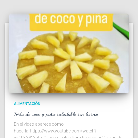
ALIMENTACIÓN
Torta de coco y piña saludable sin horno
En el video aparece cómo
hacerla. https://www.youtube.com/watch?
v=1RxY4Vmt_qQ Ingredientes Para la masa – 2 tazas de