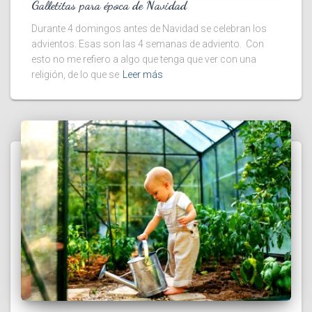
Galletitas para época de Navidad
Durante 4 domingos antes de Navidad se celebran los
advientos. Esas son las 4 semanas de adviento. Con
esto no me refiero a algo que tenga que ver con una
religión, de lo que se
Leer más