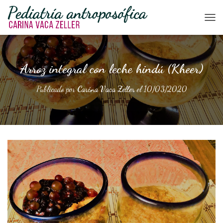
CAM
Arroz integral con leche hindú (Kheer)
Publicado por
Carina Vaca Zeller
el
10/03/2020