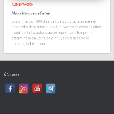
ALIMENTACIÓN
Microbioma en el niño
Los primeros 1000 días de vida son cruciales para el
desarrollo de la microbiota. Una vez establecida es difícil
modificarla. La colonización microbiana temprana
determina la salud física e influye en el desarrollo
cerebral, la
Leer más
Síguenos