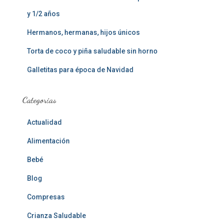
y 1/2 años
Hermanos, hermanas, hijos únicos
Torta de coco y piña saludable sin horno
Galletitas para época de Navidad
Categorias
Actualidad
Alimentación
Bebé
Blog
Compresas
Crianza Saludable