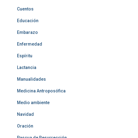
Cuentos
Educación
Embarazo
Enfermedad
Espíritu
Lactancia
Manualidades
Medicina Antroposófica
Medio ambiente
Navidad
Oración
Pascua de Resurrección