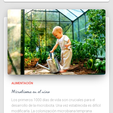
ALIMENTACIÓN
Microbioma en el niño
Los primeros 1000 días de vida son cruciales para el
desarrollo de la microbiota. Una vez establecida es difícil
modificarla. La colonización microbiana temprana