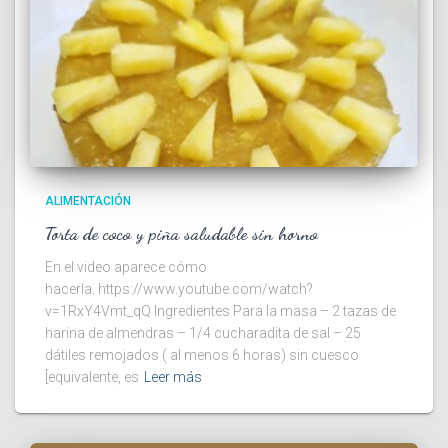
ALIMENTACIÓN
Torta de coco y piña saludable sin horno
En el video aparece cómo
hacerla. https://www.youtube.com/watch?
v=1RxY4Vmt_qQ Ingredientes Para la masa – 2 tazas de
harina de almendras – 1/4 cucharadita de sal – 25
dátiles remojados ( al menos 6 horas) sin cuesco
[equivalente, es
Leer más