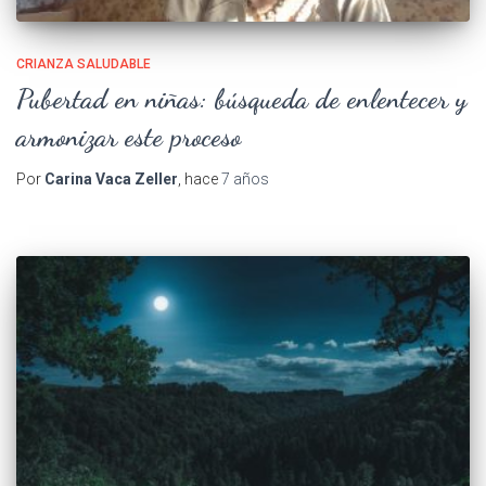
CRIANZA SALUDABLE
Pubertad en niñas: búsqueda de enlentecer y
armonizar este proceso
Por
Carina Vaca Zeller
, hace
7 años