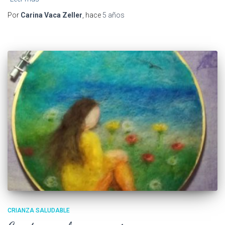
Por
Carina Vaca Zeller
, hace
5 años
CRIANZA SALUDABLE