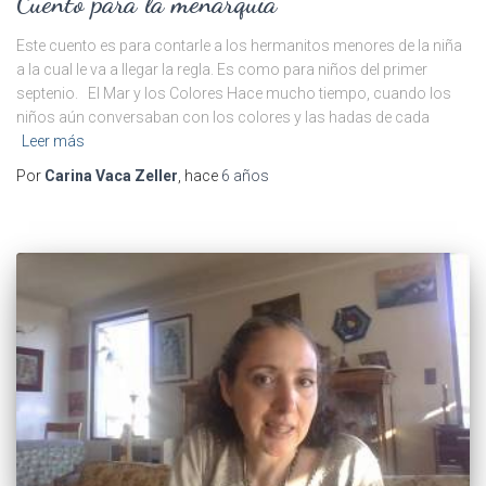
Cuento para la menarquia
Este cuento es para contarle a los hermanitos menores de la niña
a la cual le va a llegar la regla. Es como para niños del primer
septenio. El Mar y los Colores Hace mucho tiempo, cuando los
niños aún conversaban con los colores y las hadas de cada
Leer más
Por
Carina Vaca Zeller
, hace
6 años