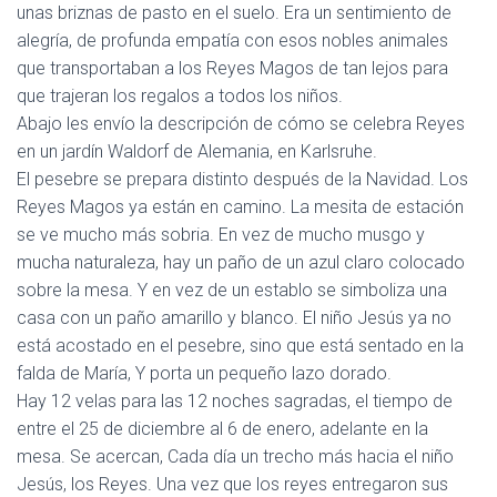
unas briznas de pasto en el suelo. Era un sentimiento de
alegría, de profunda empatía con esos nobles animales
que transportaban a los Reyes Magos de tan lejos para
que trajeran los regalos a todos los niños.
Abajo les envío la descripción de cómo se celebra Reyes
en un jardín Waldorf de Alemania, en Karlsruhe.
El pesebre se prepara distinto después de la Navidad. Los
Reyes Magos ya están en camino. La mesita de estación
se ve mucho más sobria. En vez de mucho musgo y
mucha naturaleza, hay un paño de un azul claro colocado
sobre la mesa. Y en vez de un establo se simboliza una
casa con un paño amarillo y blanco. El niño Jesús ya no
está acostado en el pesebre, sino que está sentado en la
falda de María, Y porta un pequeño lazo dorado.
Hay 12 velas para las 12 noches sagradas, el tiempo de
entre el 25 de diciembre al 6 de enero, adelante en la
mesa. Se acercan, Cada día un trecho más hacia el niño
Jesús, los Reyes. Una vez que los reyes entregaron sus