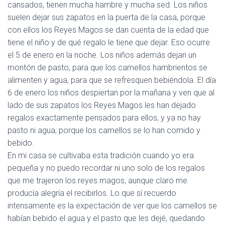
cansados, tienen mucha hambre y mucha sed. Los niños
suelen dejar sus zapatos en la puerta de la casa, porque
con ellos los Reyes Magos se dan cuenta de la edad que
tiene el niño y de qué regalo le tiene que dejar. Eso ocurre
el 5 de enero en la noche. Los niños además dejan un
montón de pasto, para que los camellos hambrientos se
alimenten y agua, para que se refresquen bebiéndola. El día
6 de enero los niños despiertan por la mañana y ven que al
lado de sus zapatos los Reyes Magos les han dejado
regalos exactamente pensados para ellos, y ya no hay
pasto ni agua, porque los camellos se lo han comido y
bebido.
En mi casa se cultivaba esta tradición cuando yo era
pequeña y no puedo recordar ni uno solo de los regalos
que me trajeron los reyes magos, aunque claro me
producía alegría el recibirlos. Lo que sí recuerdo
intensamente es la expectación de ver que los camellos se
habían bebido el agua y el pasto que les dejé, quedando