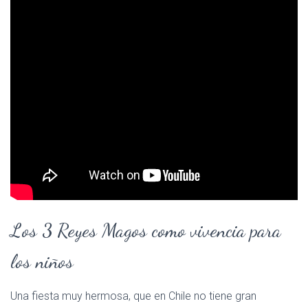
Los 3 Reyes Magos como vivencia para
los niños
Una fiesta muy hermosa, que en Chile no tiene gran