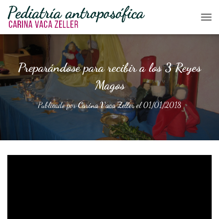
CAM
Preparándose para recibir a los 3 Reyes
Magos
Publicado por
Carina Vaca Zeller
el
01/01/2018