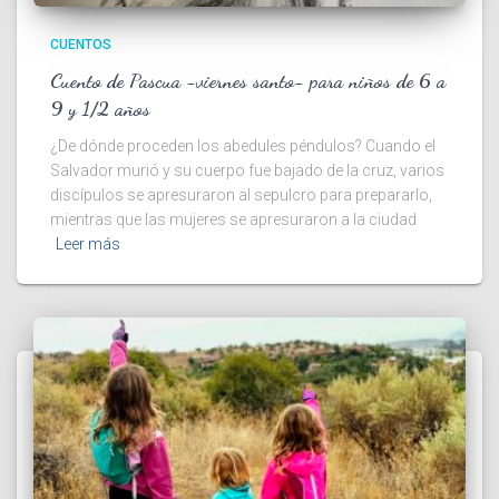
CUENTOS
Cuento de Pascua -viernes santo- para niños de 6 a
9 y 1/2 años
¿De dónde proceden los abedules péndulos? Cuando el
Salvador murió y su cuerpo fue bajado de la cruz, varios
discípulos se apresuraron al sepulcro para prepararlo,
mientras que las mujeres se apresuraron a la ciudad
Leer más