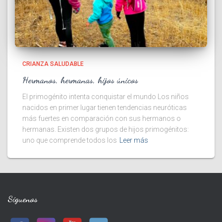
CRIANZA SALUDABLE
Hermanos, hermanas, hijos únicos
El primogénito intenta conquistar el mundo Los niños
nacidos en primer lugar tienen tendencias neuróticas
más fuertes en comparación con sus hermanos o
hermanas. Existen dos grupos de hijos primogénitos:
uno que comprende todos los
Leer más
Síguenos