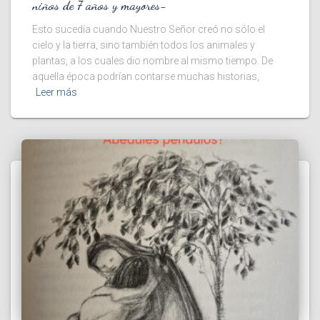
niños de 7 años y mayores-
Esto sucedía cuando Nuestro Señor creó no sólo el
cielo y la tierra, sino también todos los animales y
plantas, a los cuales dio nombre al mismo tiempo. De
aquella época podrían contarse muchas historias,
Leer más