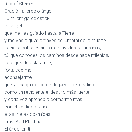
Rudolf Steiner
Oración al propio ángel
Tú mi amigo celestial-
mi ángel
que me has guiado hasta la Tierra
y me vas a guiar a través del umbral de la muerte
hacia la patria espiritual de las almas humanas,
tú, que conoces los caminos desde hace milenios,
no dejes de aclararme,
fortalecerme,
aconsejarme,
que yo salga del de gente juego del destino
como un recipiente el destino más fuerte
y cada vez aprenda a colmarme más
con el sentido divino
e las metas cósmicas.
Ernst Karl Plachner
El ángel en tí