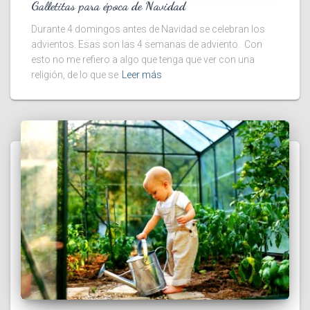
Galletitas para época de Navidad
Durante 4 domingos antes de Navidad se celebran los
advientos. Esas son las 4 semanas de adviento. Con
esto no me refiero a algo que tenga que ver con una
religión, de lo que se
Leer más