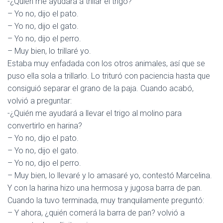
-¿Quién me ayudará a trillar el trigo?
– Yo no, dijo el pato.
– Yo no, dijo el gato.
– Yo no, dijo el perro.
– Muy bien, lo trillaré yo.
Estaba muy enfadada con los otros animales, así que se
puso ella sola a trillarlo. Lo trituró con paciencia hasta que
consiguió separar el grano de la paja. Cuando acabó,
volvió a preguntar:
-¿Quién me ayudará a llevar el trigo al molino para
convertirlo en harina?
– Yo no, dijo el pato.
– Yo no, dijo el gato.
– Yo no, dijo el perro.
– Muy bien, lo llevaré y lo amasaré yo, contestó Marcelina.
Y con la harina hizo una hermosa y jugosa barra de pan.
Cuando la tuvo terminada, muy tranquilamente preguntó:
– Y ahora, ¿quién comerá la barra de pan? volvió a