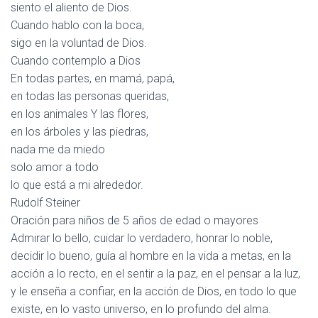
siento el aliento de Dios.
Cuando hablo con la boca,
sigo en la voluntad de Dios.
Cuando contemplo a Dios
En todas partes, en mamá, papá,
en todas las personas queridas,
en los animales Y las flores,
en los árboles y las piedras,
nada me da miedo
solo amor a todo
lo que está a mi alrededor.
Rudolf Steiner
Oración para niños de 5 años de edad o mayores
Admirar lo bello,
cuidar lo verdadero,
honrar lo noble,
decidir lo bueno,
guía al hombre
en la vida a metas,
en la
acción a lo recto,
en el sentir a la paz,
en el pensar a la luz,
y le enseña a confiar,
en la acción de Dios,
en todo lo que
existe,
en lo vasto universo,
en lo profundo del alma.