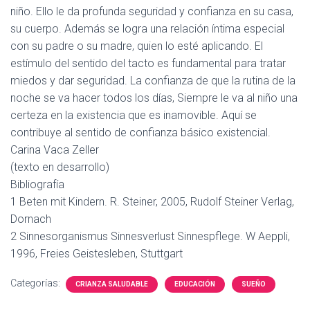
niño. Ello le da profunda seguridad y confianza en su casa,
su cuerpo. Además se logra una relación íntima especial
con su padre o su madre, quien lo esté aplicando. El
estímulo del sentido del tacto es fundamental para tratar
miedos y dar seguridad. La confianza de que la rutina de la
noche se va hacer todos los días, Siempre le va al niño una
certeza en la existencia que es inamovible. Aquí se
contribuye al sentido de confianza básico existencial.
Carina Vaca Zeller
(texto en desarrollo)
Bibliografía
1 Beten mit Kindern. R. Steiner, 2005, Rudolf Steiner Verlag,
Dornach
2 Sinnesorganismus Sinnesverlust Sinnespflege. W Aeppli,
1996, Freies Geistesleben, Stuttgart
Categorías:
CRIANZA SALUDABLE
EDUCACIÓN
SUEÑO