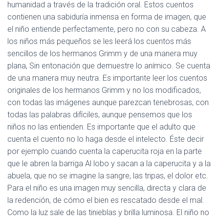
humanidad a través de la tradición oral. Estos cuentos
contienen una sabiduría inmensa en forma de imagen, que
el niño entiende perfectamente, pero no con su cabeza. A
los niños más pequeños se les leerá los cuentos más
sencillos de los hermanos Grimm y de una manera muy
plana, Sin entonación que demuestre lo anímico. Se cuenta
de una manera muy neutra. Es importante leer los cuentos
originales de los hermanos Grimm y no los modificados,
con todas las imágenes aunque parezcan tenebrosas, con
todas las palabras difíciles, aunque pensemos que los
niños no las entienden. Es importante que el adulto que
cuenta el cuento no lo haga desde el intelecto. Éste decir
por ejemplo cuando cuenta la caperucita roja en la parte
que le abren la barriga Al lobo y sacan a la caperucita y a la
abuela, que no se imagine la sangre, las tripas, el dolor etc.
Para el niño es una imagen muy sencilla, directa y clara de
la redención, de cómo el bien es rescatado desde el mal.
Como la luz sale de las tinieblas y brilla luminosa. El niño no