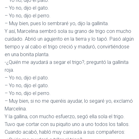
– Yo no, dijo el pato.
– Yo no, dijo el gato.
– Yo no, dijo el perro.
– Muy bien, pues lo sembraré yo, dijo la gallinita.
Y así, Marcelina sembró sola su grano de trigo con mucho
cuidado. Abrió un agujerito en la tierra y lo tapó. Pasó algún
tiempo y al cabo el trigo creció y maduró, convirtiéndose
en una bonita planta.
-¿Quién me ayudará a segar el trigo?, preguntó la gallinita
roja.
– Yo no, dijo el pato.
– Yo no, dijo el gato.
– Yo no, dijo el perro.
– Muy bien, si no me queréis ayudar, lo segaré yo, exclamó
Marcelina.
Y la gallina, con mucho esfuerzo, segó ella sola el trigo.
Tuvo que cortar con su piquito uno a uno todos los tallos.
Cuando acabó, habló muy cansada a sus compañeros: