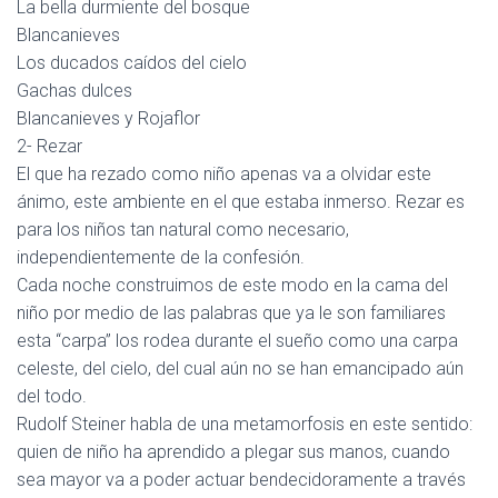
La bella durmiente del bosque
Blancanieves
Los ducados caídos del cielo
Gachas dulces
Blancanieves y Rojaflor
2- Rezar
El que ha rezado como niño apenas va a olvidar este
ánimo, este ambiente en el que estaba inmerso. Rezar es
para los niños tan natural como necesario,
independientemente de la confesión.
Cada noche construimos de este modo en la cama del
niño por medio de las palabras que ya le son familiares
esta “carpa” los rodea durante el sueño como una carpa
celeste, del cielo, del cual aún no se han emancipado aún
del todo.
Rudolf Steiner habla de una metamorfosis en este sentido:
quien de niño ha aprendido a plegar sus manos, cuando
sea mayor va a poder actuar bendecidoramente a través