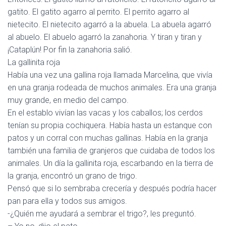
gatito. El gatito agarro al perrito. El perrito agarro al
nietecito. El nietecito agarró a la abuela. La abuela agarró
al abuelo. El abuelo agarró la zanahoria. Y tiran y tiran y
¡Cataplún! Por fin la zanahoria salió.
La gallinita roja
Había una vez una gallina roja llamada Marcelina, que vivía
en una granja rodeada de muchos animales. Era una granja
muy grande, en medio del campo.
En el establo vivían las vacas y los caballos; los cerdos
tenían su propia cochiquera. Había hasta un estanque con
patos y un corral con muchas gallinas. Había en la granja
también una familia de granjeros que cuidaba de todos los
animales. Un día la gallinita roja, escarbando en la tierra de
la granja, encontró un grano de trigo.
Pensó que si lo sembraba crecería y después podría hacer
pan para ella y todos sus amigos.
-¿Quién me ayudará a sembrar el trigo?, les preguntó.