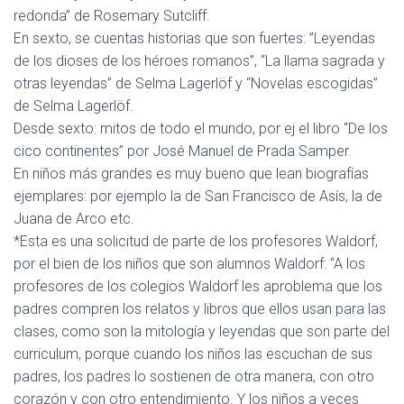
redonda” de Rosemary Sutcliff.
En sexto, se cuentas historias que son fuertes: ”Leyendas
de los dioses de los héroes romanos”, “La llama sagrada y
otras leyendas” de Selma Lagerlöf y “Novelas escogidas”
de Selma Lagerlöf.
Desde sexto: mitos de todo el mundo, por ej el libro “De los
cico continentes” por José Manuel de Prada Samper.
En niños más grandes es muy bueno que lean biografías
ejemplares: por ejemplo la de San Francisco de Asís, la de
Juana de Arco etc.
*Esta es una solicitud de parte de los profesores Waldorf,
por el bien de los niños que son alumnos Waldorf: “A los
profesores de los colegios Waldorf les aproblema que los
padres compren los relatos y libros que ellos usan para las
clases, como son la mitología y leyendas que son parte del
curriculum, porque cuando los niños las escuchan de sus
padres, los padres lo sostienen de otra manera, con otro
corazón y con otro entendimiento. Y los niños a veces