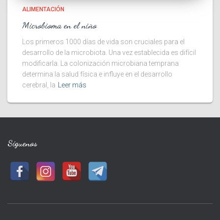
ALIMENTACIÓN
Microbioma en el niño
Los primeros 1000 días de vida son cruciales para el
desarrollo de la microbiota. Una vez establecida es difícil
modificarla. La colonización microbiana temprana
determina la salud física e influye en el desarrollo
cerebral, la
Leer más
Síguenos