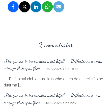
2 comentarios
¿Por qué no le leo cuentos a mi hija? – Reflexiones en una
crianza Antroposófica
· 13/02/2025 a las 18:43
[…] Rutina saludable para la noche antes de que el niño se
duerma […]
¿Por qué no le leo cuentos a mi hija? – Reflexiones en un
crianza Antroposófica
· 18/02/2025 a las 22:29