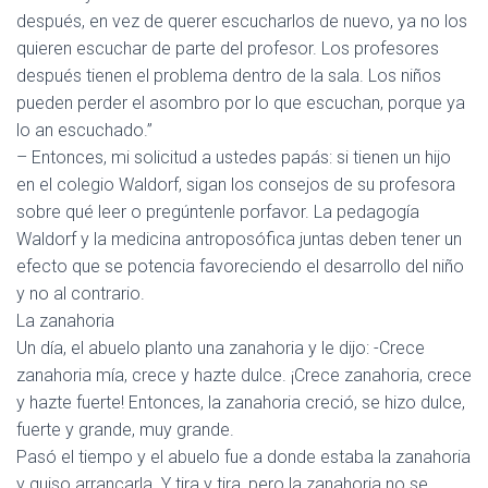
después, en vez de querer escucharlos de nuevo, ya no los
quieren escuchar de parte del profesor. Los profesores
después tienen el problema dentro de la sala. Los niños
pueden perder el asombro por lo que escuchan, porque ya
lo an escuchado.”
– Entonces, mi solicitud a ustedes papás: si tienen un hijo
en el colegio Waldorf, sigan los consejos de su profesora
sobre qué leer o pregúntenle porfavor. La pedagogía
Waldorf y la medicina antroposófica juntas deben tener un
efecto que se potencia favoreciendo el desarrollo del niño
y no al contrario.
La zanahoria
Un día, el abuelo planto una zanahoria y le dijo: -Crece
zanahoria mía, crece y hazte dulce. ¡Crece zanahoria, crece
y hazte fuerte! Entonces, la zanahoria creció, se hizo dulce,
fuerte y grande, muy grande.
Pasó el tiempo y el abuelo fue a donde estaba la zanahoria
y quiso arrancarla. Y tira y tira, pero la zanahoria no se