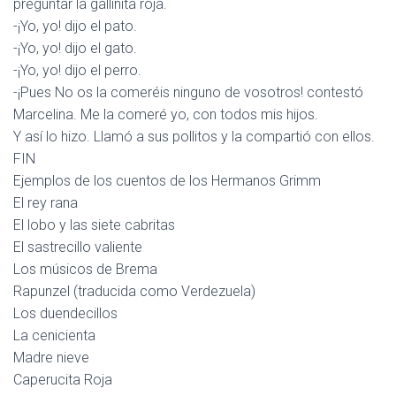
preguntar la gallinita roja.
-¡Yo, yo! dijo el pato.
-¡Yo, yo! dijo el gato.
-¡Yo, yo! dijo el perro.
-¡Pues No os la comeréis ninguno de vosotros! contestó
Marcelina. Me la comeré yo, con todos mis hijos.
Y así lo hizo. Llamó a sus pollitos y la compartió con ellos.
FIN
Ejemplos de los cuentos de los Hermanos Grimm
El rey rana
El lobo y las siete cabritas
El sastrecillo valiente
Los músicos de Brema
Rapunzel (traducida como Verdezuela)
Los duendecillos
La cenicienta
Madre nieve
Caperucita Roja