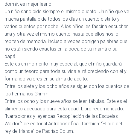
dormir, es mejor leerlo.
Un niño sano pide siempre el mismo cuento. Un niño que ve
mucha pantalla pide todos los días un cuento distinto y
varios cuentos por noche. A los niños les fascina escuchar
una y otra vez el mismo cuento, hasta que ellos nos lo
repiten de memoria, incluso a veces corrigen palabras que
no están siendo exactas en la boca de su mamá o su
papá.
Este es un momento muy especial, que el niño guardará
como un tesoro para toda su vida e irá creciendo con él y
formando valores en su alma de adulto.
Entre los siete y los ocho años se sigue con los cuentos de
los hermanos Grimm.
Entre los ocho y los nueve años se leen fábulas. Éste es el
alimento adecuado para esta edad. Libro recomendado:
“Narraciones y leyendas Recopilación de las Escuelas
Waldorf” de editorial Antroposófica. También: “El hijo del
rey de Irlanda” de Padriac Colum.