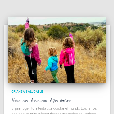
CRIANZA SALUDABLE
Hermanos, hermanas, hijos únicos
El primogénito intenta conquistar el mundo Los niños
nacidos en primer lugar tienen tendencias neuróticas