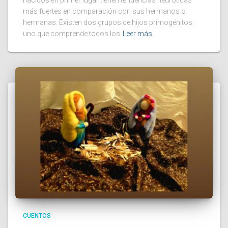
más fuertes en comparación con sus hermanos o
hermanas. Existen dos grupos de hijos primogénitos:
uno que comprende todos los
Leer más
CUENTOS