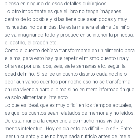
piensa en ninguno de esos detalles quirúrgicos.
Lo otro importante es que el libro no tenga imágenes
dentro de lo posible y si las tiene que sean pocas y muy
insinuadas, no definidas. De esta manera el alma Del niño
se va imaginando todo y produce en su interior la princesa,
el castillo, el dragón etc.
Como el cuento debiera transformarse en un alimento para
el alma, para esto hay que repetir el mismo cuento una y
otra vez por una, dos, seis, siete semanas etc. según la
edad del niño. Si se lee un cuento distinto cada noche o
peor aún varios cuentos por noche eso no se transforma
en una vivencia para el alma si no en mera información que
va solo alimentar el intelecto.
Lo que es ideal, que es muy difícil en los tiempos actuales,
es que los cuentos sean relatados de memoria y no leídos.
De esta manera la experiencia es mucho más vívida y
menos intelectual. Hoy en día esto es difícil – lo sé -. Entre
leer un cuento y que no haya nada nutricio antes de irse a