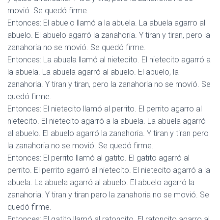
movió. Se quedó firme.
Entonces: El abuelo llamó a la abuela. La abuela agarro al
abuelo. El abuelo agarró la zanahoria. Y tiran y tiran, pero la
zanahoria no se movió. Se quedó firme.
Entonces: La abuela llamó al nietecito. El nietecito agarró a
la abuela. La abuela agarró al abuelo. El abuelo, la
zanahoria. Y tiran y tiran, pero la zanahoria no se movió. Se
quedó firme.
Entonces: El nietecito llamó al perrito. El perrito agarro al
nietecito. El nietecito agarró a la abuela. La abuela agarró
al abuelo. El abuelo agarró la zanahoria. Y tiran y tiran pero
la zanahoria no se movió. Se quedó firme.
Entonces: El perrito llamó al gatito. El gatito agarró al
perrito. El perrito agarró al nietecito. El nietecito agarró a la
abuela. La abuela agarró al abuelo. El abuelo agarró la
zanahoria. Y tiran y tiran pero la zanahoria no se movió. Se
quedó firme.
Entonces: El gatito llamó al ratoncito. El ratoncito agarro al