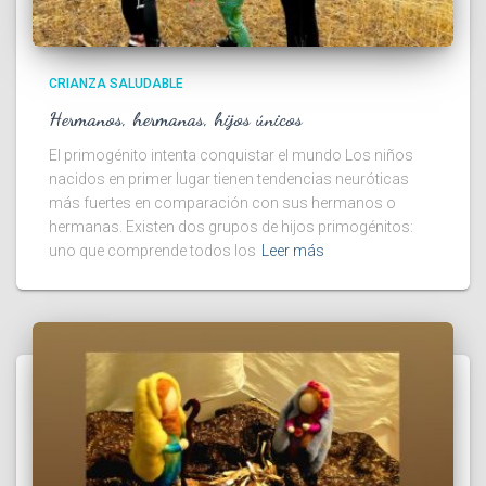
CRIANZA SALUDABLE
Hermanos, hermanas, hijos únicos
El primogénito intenta conquistar el mundo Los niños
nacidos en primer lugar tienen tendencias neuróticas
más fuertes en comparación con sus hermanos o
hermanas. Existen dos grupos de hijos primogénitos:
uno que comprende todos los
Leer más