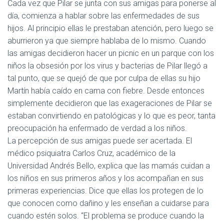
Cada vez que Pilar se junta con sus amigas para ponerse al
día, comienza a hablar sobre las enfermedades de sus
hijos. Al principio ellas le prestaban atención, pero luego se
aburrieron ya que siempre hablaba de lo mismo. Cuando
las amigas decidieron hacer un picnic en un parque con los
niños la obsesión por los virus y bacterias de Pilar llegó a
tal punto, que se quejó de que por culpa de ellas su hijo
Martín había caído en cama con fiebre. Desde entonces
simplemente decidieron que las exageraciones de Pilar se
estaban convirtiendo en patológicas y lo que es peor, tanta
preocupación ha enfermado de verdad a los niños.
La percepción de sus amigas puede ser acertada. El
médico psiquiatra Carlos Cruz, académico de la
Universidad Andrés Bello, explica que las mamás cuidan a
los niños en sus primeros años y los acompañan en sus
primeras experiencias. Dice que ellas los protegen de lo
que conocen como dañino y les enseñan a cuidarse para
cuando estén solos. “El problema se produce cuando la