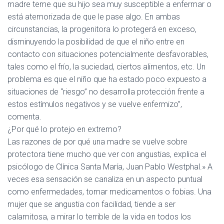
madre teme que su hijo sea muy susceptible a enfermar o
está atemorizada de que le pase algo. En ambas
circunstancias, la progenitora lo protegerá en exceso,
disminuyendo la posibilidad de que el niño entre en
contacto con situaciones potencialmente desfavorables,
tales como el frío, la suciedad, ciertos alimentos, etc. Un
problema es que el niño que ha estado poco expuesto a
situaciones de “riesgo” no desarrolla protección frente a
estos estímulos negativos y se vuelve enfermizo”,
comenta.
¿Por qué lo protejo en extremo?
Las razones de por qué una madre se vuelve sobre
protectora tiene mucho que ver con angustias, explica el
psicólogo de Clínica Santa María, Juan Pablo Westphal.» A
veces esa sensación se canaliza en un aspecto puntual
como enfermedades, tomar medicamentos o fobias. Una
mujer que se angustia con facilidad, tiende a ser
calamitosa, a mirar lo terrible de la vida en todos los