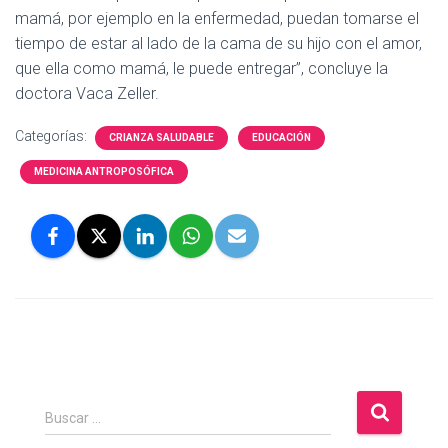
mamá, por ejemplo en la enfermedad, puedan tomarse el
tiempo de estar al lado de la cama de su hijo con el amor,
que ella como mamá, le puede entregar”, concluye la
doctora Vaca Zeller.
Categorías:
CRIANZA SALUDABLE
EDUCACIÓN
MEDICINA ANTROPOSÓFICA
B
Buscar …
u