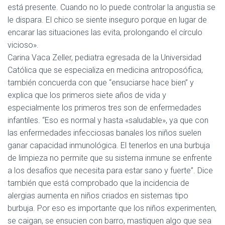
está presente. Cuando no lo puede controlar la angustia se
le dispara. El chico se siente inseguro porque en lugar de
encarar las situaciones las evita, prolongando el círculo
vicioso».
Carina Vaca Zeller, pediatra egresada de la Universidad
Católica que se especializa en medicina antroposófica,
también concuerda con que “ensuciarse hace bien” y
explica que los primeros siete años de vida y
especialmente los primeros tres son de enfermedades
infantiles. “Eso es normal y hasta «saludable», ya que con
las enfermedades infecciosas banales los niños suelen
ganar capacidad inmunológica. El tenerlos en una burbuja
de limpieza no permite que su sistema inmune se enfrente
a los desafíos que necesita para estar sano y fuerte”. Dice
también que está comprobado que la incidencia de
alergias aumenta en niños criados en sistemas tipo
burbuja. Por eso es importante que los niños experimenten,
se caigan, se ensucien con barro, mastiquen algo que sea