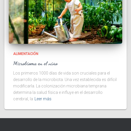
ALIMENTACIÓN
Microbioma en el niño
Los primeros 1000 días de vida son cruciales para el
desarrollo de la microbiota. Una vez establecida es difícil
modificarla. La colonización microbiana temprana
determina la salud física e influye en el desarrollo
cerebral, la
Leer más