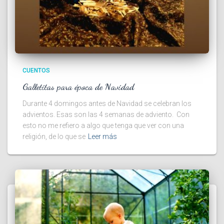
CUENTOS
Galletitas para época de Navidad
Durante 4 domingos antes de Navidad se celebran los
advientos. Esas son las 4 semanas de adviento. Con
esto no me refiero a algo que tenga que ver con una
religión, de lo que se
Leer más