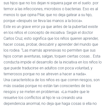
sus hijos que no los dejan ni siquiera jugar en el suelo. por
temor a las infecciones, microbios o bacterias. Eso es al
menos lo que opina Pilar, que no deja gatear a su hijo,
porque «después se lleva las manos a la boca».
Este es un grave error ya que antes de la pubertad existe
en los niños el concepto de iniciativa. Según el doctor
Carlos Cruz, esto significa que los niños quieren aprender,
hacer cosas, probar, descubrir y aprender del mundo que
los rodea. “Las mamás aprensivas no permiten que sus
hijos corran aventuras, salgan, toquen ciertas cosas… Esta
conducta impide el desarrollo de la iniciativa en los niños lo
que puede traducirse en adultos con poca voluntad, y
temerosos porque no se atreven a hacer a nada».
Una característica de los niños es que corren riesgos, son
más osadas porque no están tan conscientes de los
riesgos y se meten en problemas. «La madre que le
resuelve los conflictos al hijo le va creando una
dependencia anormal, no deja que haga cosas si ella no