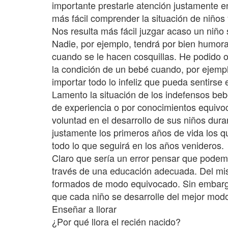
importante prestarle atención justamente en
más fácil comprender la situación de niños 
Nos resulta más fácil juzgar acaso un niño
Nadie, por ejemplo, tendrá por bien humora
cuando se le hacen cosquillas. He podido o
la condición de un bebé cuando, por ejemplo,
importar todo lo infeliz que pueda sentirse 
Lamento la situación de los indefensos bebé
de experiencia o por conocimientos equivo
voluntad en el desarrollo de sus niños dur
justamente los primeros años de vida los q
todo lo que seguirá en los años venideros.
Claro que sería un error pensar que podemo
través de una educación adecuada. Del m
formados de modo equivocado. Sin embarg
que cada niño se desarrolle del mejor mod
Enseñar a llorar
¿Por qué llora el recién nacido?