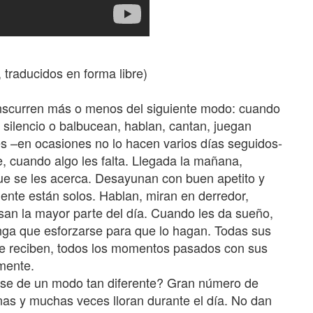
raducidos en forma libre)
anscurren más o menos del siguiente modo: cuando
silencio o balbucean, hablan, cantan, juegan
ces –en ocasiones no lo hacen varios días seguidos-
, cuando algo les falta. Llegada la mañana,
que se les acerca. Desayunan con buen apetito y
ente están solos. Hablan, miran en derredor,
an la mayor parte del día. Cuando les da sueño,
ga que esforzarse para que lo hagan. Todas sus
ue reciben, todos los momentos pasados con sus
mente.
rse de un modo tan diferente? Gran número de
nas y muchas veces lloran durante el día. No dan