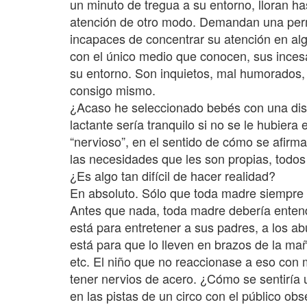
un minuto de tregua a su entorno, lloran ha
atención de otro modo. Demandan una per
incapaces de concentrar su atención en alg
con el único medio que conocen, sus incesan
su entorno. Son inquietos, mal humorados,
consigo mismo.
¿Acaso he seleccionado bebés con una dis
lactante sería tranquilo si no se le hubie
“nervioso”, en el sentido de cómo se afirma
las necesidades que les son propias, todos 
¿Es algo tan difícil de hacer realidad?
En absoluto. Sólo que toda madre siempre 
Antes que nada, toda madre debería entende
está para entretener a sus padres, a los ab
está para que lo lleven en brazos de la mañ
etc. El niño que no reaccionase a eso con m
tener nervios de acero. ¿Cómo se sentiría u
en las pistas de un circo con el público o