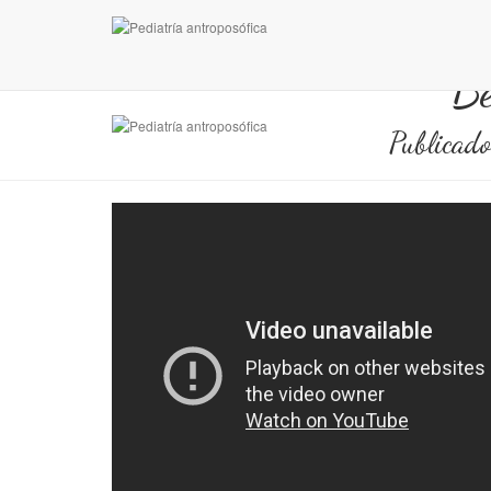
Be
Publicad