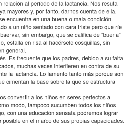
 relación al período de la lactancia. Nos resuta
ya mayores y, por tanto, darnos cuenta de ella.
 se encuentra en una buena o mala condición.
do a un niño sentado con cara triste pero que ríe
bservar, sin embargo, que se califica de “buena”
 estalla en risa al hacérsele cosquillas, sin
en general.
s. Es frecuente que los padres, debido a su falta
cados, muchas veces interfieren en contra de su
ante la lactancia. Lo lamento tanto más porque son
ue cimentan la base sobre la que se estructura
s convertir a los niños en seres perfectos a
ismo modo, tampoco sucumben todos los niños
o, con una educación sensata podremos lograr
o posible en el marco de sus propias capacidades.