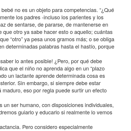
 bebé no es un objeto para competencias. “¿Qué
ente los padres -incluso los parientes y los
az de sentarse, de pararse, de mantenerse en
de que otro ya sabe hacer esto o aquello; cuántas
rque “otro” ya pesa unos gramos más; o se obliga
iten determinadas palabras hasta el hastío, porque
saber lo antes posible! ¿Pero, por qué debe
dica que el niño no aprenda algo en un “plazo
do un lactante aprende determinada cosa es
osterior. Sin embargo, si siempre debe estar
 maduro, eso por regla puede surtir un efecto
 un ser humano, con disposiciones individuales,
odremos guiarlo y educarlo si realmente lo vemos
lactancia. Pero considero especialmente