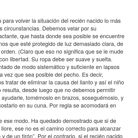
ara volver la situación del recién nacido lo más
s circunstancias. Debemos velar por su
 lactante, que hasta donde sea posible se encuentre
os que esté protegido de luz demasiado clara, de
orden. (Claro que eso no significa que se le mude
n libertad. Su ropa debe ser suave y suelta.
tado de modo sistemático y suficiente en lapsos
 vez que sea posible del pecho. Es decir,
ratar de eliminar la causa del llanto y así el niño
no resulta, desde luego que no debemos permitir
s ayudarle, tomémoslo en brazos, soseguémoslo, y
costarlo en su cuna. Por regla se acomodará en
e ese modo. Ha quedado demostrado que si de
lore, ese no es el camino correcto para alcanzar
e un tirón”. Por el contrario, si el recién nacido