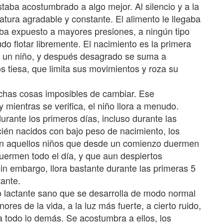
aba acostumbrado a algo mejor. Al silencio y a la
ratura agradable y constante. El alimento le llegaba
aba expuesto a mayores presiones, a ningún tipo
o flotar libremente. El nacimiento es la primera
 un niño, y después desagrado se suma a
tiesa, que limita sus movimientos y roza su
chas cosas imposibles de cambiar. Ese
entras se verifica, el niño llora a menudo.
urante los primeros días, incluso durante las
ién nacidos con bajo peso de nacimiento, los
son aquellos niños que desde un comienzo duermen
uermen todo el día, y que aun despiertos
in embargo, llora bastante durante las primeras 5
ante.
o lactante sano que se desarrolla de modo normal
es de la vida, a la luz más fuerte, a cierto ruido,
 todo lo demás. Se acostumbra a ellos, los