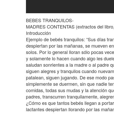
BEBES TRANQUILOS-
MADRES CONTENTAS (extractos del libro, t
Introducción
Ejemplo de bebés tranquilos: “Sus días tr
despiertan por las mañanas, se mueven en 
solos. Por lo general lloran sólo pocas ve
y solamente lo hacen cuando algo les duele
saludan sonrientes a la madre o al padre 
siguen alegres y tranquilos cuando nuevam
patalean, siguen jugando. De ese modo pas
simplemente se duermen, sin que nadie ten
comidas, todas sus mudas y la atención q
padres, transcurren tranquilamente, alegre
¿Cómo es que tantos bebés llegan a porta
lactantes despiertan llorando por las maña