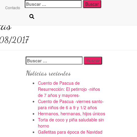
Buscar:
Contacto
tas
08/2017
Buscar:
Noticias recientes
Cuento de Pascua de
Resurrección: El petirrojo -niños
de 7 años y mayores-
Cuento de Pascua -viernes santo-
para niños de 6 a 9 y 1/2 años
Hermanos, hermanas, hijos únicos
Torta de coco y piña saludable sin
horno
Galletitas para época de Navidad