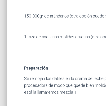
150-300gr de arándanos (otra opción puede
1 taza de avellanas molidas gruesas (otra o
Preparación
Se remojan los dátiles en la crema de leche 
procesadora de modo que quede bien molido. A
está la llamaremos mezcla 1