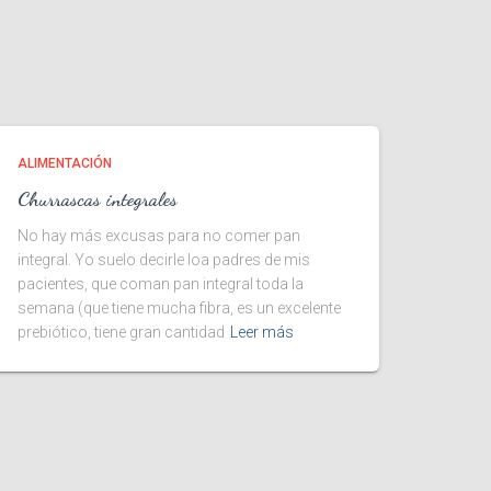
ALIMENTACIÓN
Churrascas integrales
No hay más excusas para no comer pan
integral. Yo suelo decirle loa padres de mis
pacientes, que coman pan integral toda la
semana (que tiene mucha fibra, es un excelente
prebiótico, tiene gran cantidad
Leer más