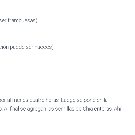
 ser frambuesas)
pción puede ser nueces)
por al menos cuatro horas. Luego se pone en la
l final se agregan las semillas de Chía enteras. Ahí