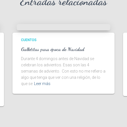
Entradas relacionadas
CUENTOS
Galletitas para época de Navidad
Durante 4 domingos antes de Navidad se
celebran los advientos. Esas son las 4
semanas de adviento. Con esto no me refiero a
algo que tenga que ver con una religión, de lo
que se
Leer más