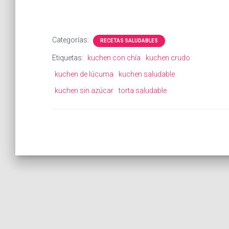
Categorías:
RECETAS SALUDABLES
Etiquetas:
kuchen con chía
kuchen crudo
kuchen de lúcuma
kuchen saludable
kuchen sin azúcar
torta saludable