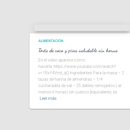
ALIMENTACIÓN
Torta de coco y piña saludable sin horno
En el video aparece cómo
hacerla. https://www.youtube.com/watch?
v=1RxY4Vmt_qQ Ingredientes Para la masa – 2
tazas de harina de almendras – 1/4
cucharadita de sal – 25 dátiles remojados ( al
menos 6 horas) sin cuesco [equivalente, es
Leer más