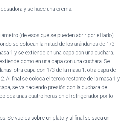
rocesadora y se hace una crema.
ámetro (de esos que se pueden abrir por el lado),
 fondo se colocan la mitad de los arándanos de 1/3
masa 1 y se extiende en una capa con una cuchara.
 extiende como en una capa con una cuchara. Se
llanas, otra capa con 1/3 de la masa 1, otra capa de
. Al final se coloca el tercio restante de la masa 1 y
 capa, se va haciendo presión con la cuchara de
coloca unas cuatro horas en el refrigerador por lo
os. Se vuelca sobre un plato y al final se saca un