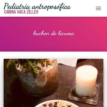
CAMBI
kuchen de lúcuma