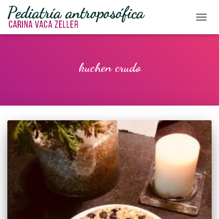
CAMBI
kuchen crudo