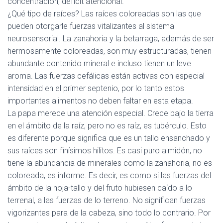
concentración, déficit atencional.
¿Qué tipo de raíces?
Las raíces coloreadas son las que
pueden otorgarle fuerzas vitalizantes al
sistema
neurosensorial
. La zanahoria y la betarraga, además de ser
hermosamente coloreadas, son muy estructuradas, tienen
abundante contenido mineral e incluso tienen un leve
aroma. Las fuerzas cefálicas están activas con especial
intensidad en el primer septenio, por lo tanto estos
importantes alimentos no deben faltar en esta etapa.
La
papa
merece una atención especial. Crece bajo la tierra
en el ámbito de la raíz, pero no es raíz, es tubérculo. Esto
es diferente porque significa que es un tallo ensanchado y
sus raíces son finísimos hilitos. Es casi puro almidón, no
tiene la abundancia de minerales como la zanahoria, no es
coloreada, es informe. Es decir, es como si las fuerzas del
ámbito de la hoja-tallo y del fruto hubiesen caído a lo
terrenal, a las fuerzas de lo terreno. No significan fuerzas
vigorizantes para de la cabeza, sino todo lo contrario. Por