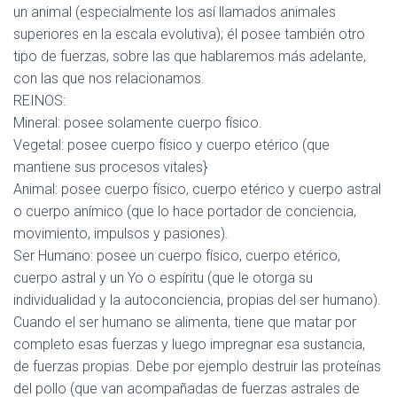
un animal (especialmente los así llamados animales
superiores en la escala evolutiva); él posee también otro
tipo de fuerzas, sobre las que hablaremos más adelante,
con las que nos relacionamos.
REINOS:
Mineral
: posee solamente cuerpo físico.
Vegetal:
posee cuerpo físico y cuerpo etérico (que
mantiene sus procesos vitales}
Animal:
posee cuerpo físico, cuerpo etérico y cuerpo astral
o cuerpo anímico (que lo hace portador de conciencia,
movimiento, impulsos y pasiones).
Ser Humano:
posee un cuerpo físico, cuerpo etérico,
cuerpo astral y un Yo o espíritu (que le otorga su
individualidad y la autoconciencia, propias del ser humano).
Cuando el ser humano se alimenta, tiene que matar por
completo esas fuerzas y luego impregnar esa sustancia,
de fuerzas propias. Debe por ejemplo destruir las proteínas
del pollo (que van acompañadas de fuerzas astrales de