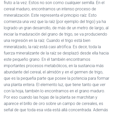
fruto a la vez. Estos no son como cualquier semilla. En el
cereal maduro, encontramos un intenso proceso de
mineralización. Este representa el principio raíz. Esto
comienza una vez que la raíz (por ejemplo del trigo) ya ha
logrado un gran desarrollo, de más de un metro de largo, al
iniciar la maduración del grano de trigo, se va produciendo
una regresión en la raíz. Cuando el trigo está bien
mineralizado, la raíz está casi atrófica. Es decir, toda la
fuerza mineralizante de la raíz se desplazó desde ella hacia
este pequeño grano. En él también encontramos
importantes procesos metabólicos, en la sustancia más
abundante del cereal, el almidón y en el germen de trigo,
que es la pequeña parte que posee la potencia para formar
una planta entera. El elemento luz, que tiene tanto que ver
con la hoja, también lo encontramos en el grano maduro.
Por eso cuando las hojas de la planta se marchitan y
aparece el brillo de oro sobre un campo de cereales, es
señal de que toda esa vida está allá concentrada. Además