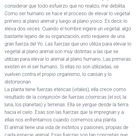
considerar que todo esfuerzo que no realizo, me debilita.
Como ser humano se hace el proceso de elevar lo vegetal
primero al plano animal y luego al plano yoico. Es decir, lo
eleva dos veces. Cuando el hombre ingiere un vegetal, algo
bastante lejano de su organización, esto requiere de una
gran fuerza del Yo. Las fuerzas que uno utiliza para elevar lo
vegetal al plano animal son muy distintas a las que se
utilizan para elevar lo animal al plano humano. Las primeras
existen en el ser humano. Si ellas no son utilizadas, se
vuelven contra el propio organismo, lo cansan y lo
distorsionan.
La planta tiene fuerzas etéricas (vitales), ella crece como
resultado de la conjunción de fuerzas cósmicas (el sol, la
luna, los planetas) y terrenas. Ella se yergue desde la tierra
hacia el cielo. Esas son las fuerzas que la impregnan y a
ellas nos enfrentamos cuando comemos una planta.
El animal tiene una vida de instintos y pasiones, propias de
cada especie animal. Esas fuerzas son tan concretas que