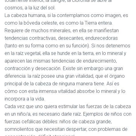
totalmente interior, la sangre, la clorofila se abre al
cosmos, a la luz del sol.
La cabeza humana, si la contemplamos como imagen, es
como la bóveda celeste, es como la Tierra entera.
Requiere de muchos minerales, en ella se manifiestan
tendencias contractivas, desecantes, endurecedoras
(tanto en su forma como en su función). Si nos detenemos
en la raíz vegetal, ella se hunde en la tierra, en lo mineral y
aparecen las mismas tendencias de endurecimiento,
contracción y desecación. Existe sin embargo una gran
diferencia: la raíz posee una gran vitalidad, que el órgano
principal de la cabeza de ninguna manera tiene. Así es
cómo con esta inmensa vitalidad absorbe lo mineral y lo
incorpora a la vida.
Cada vez que uno quiera estimular las fuerzas de la cabeza
en un niño/a, es necesario darle raíz. Ejemplos de niños con
fuerzas cefálicas débiles: niños de cabeza grande,
somnolientos que necesitan despertar, con problemas de