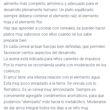
alimento más completo, armónico y adecuado para el
desarrollo plenamente humano. Un plato equilibrado
siempre debiera contener el elemento raíz, el elemento
hoja y el elemento flor.
Hay que aprender a cocinar con cereales, se pueden hacer
platos muy sabrosos con ellos cuando se los sabe
preparar bien.
En cada cereal actúan fuerzas bien definidas, que permiten
favorecer ciertos aspectos del desarrollo.
La
avena
está indicada para niños carentes de impulsos.
Por lo mismo se recomienda usarla con moderación en los
coléricos.
El
arroz
tiene una intensa relación con el elemento agua.
Está muy poco enraizado a la tierra. Se vincula con lo
flemático. Es un cereal muy armonizante. Siempre es
conveniente agregarle condimentos aromáticos, para que
podamos “aterrizarlo” más hacia lo metabólico. Moderarse
de dar arroz integral todos los días a un niño muy