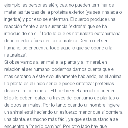
ejemplo las
personas alérgicas,
no pueden terminar de
matar las fuerzas de la proteína exterior (ya sea inhalada o
ingerida) y por eso se enferman. El cuerpo produce una
reacción frente a esa sustancia “extraña” que se ha
introducido en él.
“Todo lo que es naturaleza extrahumana
debe quedar afuera, en la naturaleza. Dentro del ser
humano, se encuentra todo aquello que se opone a la
naturaleza”.
Si observamos al animal, a la planta y al mineral, en
relación al ser humano, podemos darnos cuenta que el
más cercano a éste evolutivamente hablando, es el animal.
La planta es el único ser que puede sintetizar proteínas
desde el reino mineral. El hombre y el animal no pueden.
Ellos lo deben realizar a través del consumo de plantas o
de otros animales. Por lo tanto cuando un hombre ingiere
un animal está haciendo un esfuerzo menor que si comiera
una planta, es mucho más fácil, ya que esta sustancia se
encuentra a “medio camino”. Por otro lado hay que