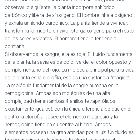
observar lo siguiente: la planta incorpora anhídrido
carbónico y libera de sí oxígeno. El hombre inhala oxígeno
y exhala anhídrido carbónico. La planta tiende a vivificar,
transforma lo muerto en vivo, otorga oxígeno para el resto
de los seres vivientes. El hombre tiene la tendencia
contraria.
Si observamos la sangre, ella es roja. El fluido fundamental
de la planta, la savia es de color verde, el color opuesto y
complementario del rojo. La molécula principal para la vida
de la planta es la clorofila, esa es una sustancia “mágica”.
La molécula fundamental de la sangre humana es la
hemoglobina. Ambas son moléculas de una alta
complejidad (tienen ambas 4 anillos tetrapirrólicos
exactamente iguales), con la única diferencia de que en el
centro la clorofila posee el elemento magnesio y la
hemoglobina tiene en su centro al hierro. Ambos
elementos poseen una gran afinidad por la luz. Un fluído es