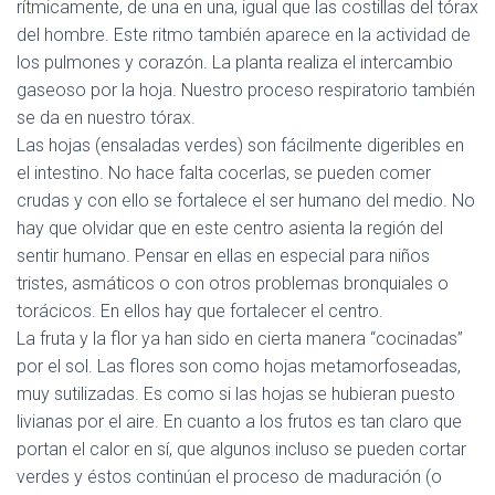
rítmicamente, de una en una, igual que las costillas del tórax
del hombre. Este ritmo también aparece en la actividad de
los pulmones y corazón. La planta realiza el intercambio
gaseoso por la hoja. Nuestro proceso respiratorio también
se da en nuestro tórax.
Las hojas (ensaladas verdes) son fácilmente digeribles en
el intestino. No hace falta cocerlas, se pueden comer
crudas y con ello se fortalece el ser humano del medio. No
hay que olvidar que en este centro asienta la región del
sentir humano. Pensar en ellas en especial para niños
tristes, asmáticos o con otros problemas bronquiales o
torácicos. En ellos hay que fortalecer el centro.
La
fruta y la flor
ya han sido en cierta manera “cocinadas”
por el sol. Las flores son como hojas metamorfoseadas,
muy sutilizadas. Es como si las hojas se hubieran puesto
livianas por el aire. En cuanto a los frutos es tan claro que
portan el calor en sí, que algunos incluso se pueden cortar
verdes y éstos continúan el proceso de maduración (o