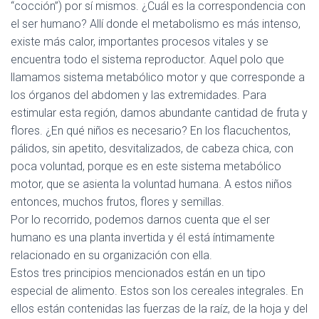
“cocción”) por sí mismos. ¿Cuál es la correspondencia con
el ser humano? Allí donde el metabolismo es más intenso,
existe más calor, importantes procesos vitales y se
encuentra todo el sistema reproductor. Aquel polo que
llamamos
sistema metabólico motor
y que corresponde a
los órganos del abdomen y las extremidades. Para
estimular esta región, damos abundante cantidad de fruta y
flores. ¿En qué niños es necesario? En los flacuchentos,
pálidos, sin apetito, desvitalizados, de cabeza chica, con
poca voluntad, porque es en este sistema metabólico
motor, que se asienta la voluntad humana. A estos niños
entonces, muchos frutos, flores y semillas.
Por lo recorrido, podemos darnos cuenta que el ser
humano es una planta invertida y él está íntimamente
relacionado en su organización con ella.
Estos tres principios mencionados están en un tipo
especial de alimento. Estos son los
cereales integrales
. En
ellos están contenidas las fuerzas de la raíz, de la hoja y del