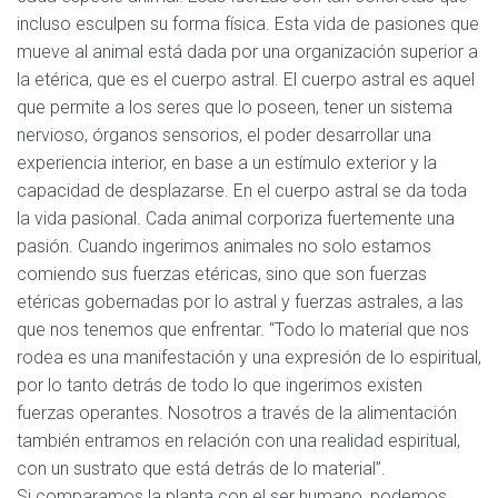
incluso esculpen su forma física. Esta vida de pasiones que
mueve al animal está dada por una organización superior a
la etérica, que es el cuerpo astral. El cuerpo astral es aquel
que permite a los seres que lo poseen, tener un sistema
nervioso, órganos sensorios, el poder desarrollar una
experiencia interior, en base a un estímulo exterior y la
capacidad de desplazarse. En el cuerpo astral se da toda
la vida pasional. Cada animal corporiza fuertemente una
pasión. Cuando ingerimos animales no solo estamos
comiendo sus fuerzas etéricas, sino que son fuerzas
etéricas gobernadas por lo astral y fuerzas astrales, a las
que nos tenemos que enfrentar. “Todo lo material que nos
rodea es una manifestación y una expresión de lo espiritual,
por lo tanto detrás de todo lo que ingerimos existen
fuerzas operantes. Nosotros a través de la alimentación
también entramos en relación con una realidad espiritual,
con un sustrato que está detrás de lo material”.
Si comparamos la planta con el ser humano, podemos