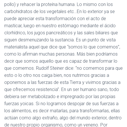
pollo) y rehacer la proteína humana. Lo mismo con los
carbohidratos de los vegetales etc…En lo exterior ya se
puede apreciar esta transformación con el acto de
masticar, luego en nuestro estómago mediante el ácido
clorhídrico, los jugos pancreáticos y las sales biliares que
siguen desmenuzando la sustancia. Es un punto de vista
materialista aquel que dice que “somos lo que comemos”,
como lo afirman muchas personas. Más bien podríamos
decir que somos aquello que es capaz de transformar lo
que comemos. Rudolf Steiner dice:
“no comemos para que
esto o lo otro nos caiga bien, nos nutrimos gracias a
oponernos a las fuerzas de esta Tierra y vivimos gracias a
que ofrecemos resistencia”.
En un ser humano sano, todo
debiera ser metabolizado e impregnado por las propias
fuerzas yoicas. Si no logramos despojar de sus fuerzas a
los alimentos, es decir matarlas, para transformarlas, ellas
actúan como algo extraño, algo del mundo exterior, dentro
de nuestro propio organismo, como un veneno. Por