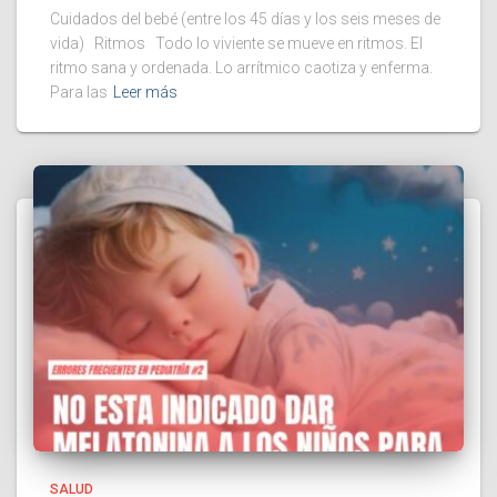
Cuidados del bebé (entre los 45 días y los seis meses de
vida) Ritmos Todo lo viviente se mueve en ritmos. El
ritmo sana y ordenada. Lo arrítmico caotiza y enferma.
Para las
Leer más
SALUD