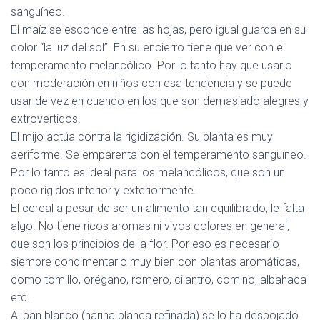
sanguíneo.
El
maíz
se esconde entre las hojas, pero igual guarda en su
color “la luz del sol”. En su encierro tiene que ver con el
temperamento melancólico. Por lo tanto hay que usarlo
con moderación en niños con esa tendencia y se puede
usar de vez en cuando en los que son demasiado alegres y
extrovertidos.
El
mijo
actúa contra la rigidización. Su planta es muy
aeriforme. Se emparenta con el temperamento sanguíneo.
Por lo tanto es ideal para los melancólicos, que son un
poco rígidos interior y exteriormente.
El cereal a pesar de ser un alimento tan equilibrado, le falta
algo. No tiene ricos aromas ni vivos colores en general,
que son los principios de la flor. Por eso es necesario
siempre condimentarlo muy bien con plantas aromáticas,
como tomillo, orégano, romero, cilantro, comino, albahaca
etc…
Al
pan blanco
(harina blanca refinada) se lo ha despojado