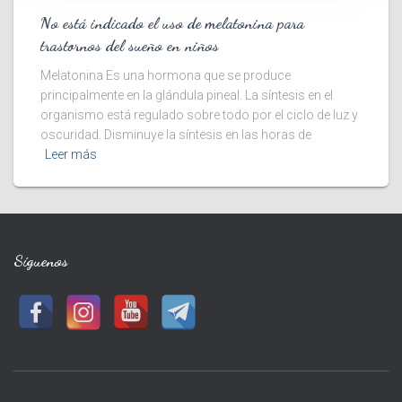
No está indicado el uso de melatonina para
trastornos del sueño en niños
Melatonina Es una hormona que se produce
principalmente en la glándula pineal. La síntesis en el
organismo está regulado sobre todo por el ciclo de luz y
oscuridad. Disminuye la síntesis en las horas de
Leer más
Síguenos