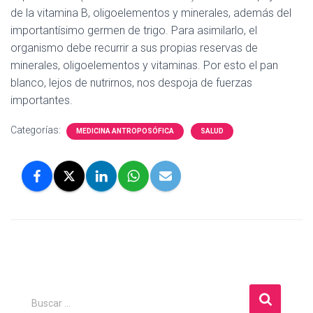
de la vitamina B, oligoelementos y minerales, además del
importantísimo germen de trigo. Para asimilarlo, el
organismo debe recurrir a sus propias reservas de
minerales, oligoelementos y vitaminas. Por esto el pan
blanco, lejos de nutrirnos, nos despoja de fuerzas
importantes.
Categorías:
MEDICINA ANTROPOSÓFICA
SALUD
B
Buscar …