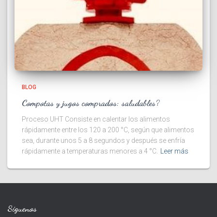
BLOG
Compotas y jugos comprados: saludables?
Proceso UHT Consiste en calentar los alimentos
rápidamente entre los 120 a 200 °C, según que alimentos
sea, durante unos 5 a 8 segundos y después se enfría
rápidamente a temperaturas menores a 4 °C.
Leer más
Síguenos