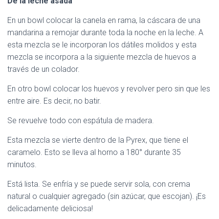
De la leche asada
En un bowl colocar la canela en rama, la cáscara de una
mandarina a remojar durante toda la noche en la leche. A
esta mezcla se le incorporan los dátiles molidos y esta
mezcla se incorpora a la siguiente mezcla de huevos a
través de un colador.
En otro bowl colocar los huevos y revolver pero sin que les
entre aire. Es decir, no batir.
Se revuelve todo con espátula de madera.
Esta mezcla se vierte dentro de la Pyrex, que tiene el
caramelo. Esto se lleva al horno a 180° durante 35
minutos.
Está lista. Se enfría y se puede servir sola, con crema
natural o cualquier agregado (sin azúcar, que escojan). ¡Es
delicadamente deliciosa!