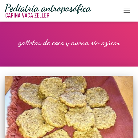
CAMBI
galletas de coco y avena sin azúcar