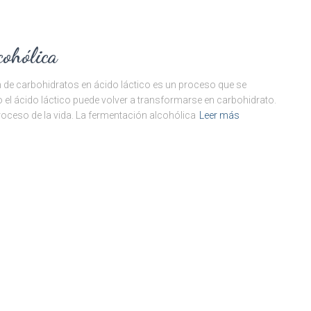
cohólica
 de carbohidratos en ácido láctico es un proceso que se
 el ácido láctico puede volver a transformarse en carbohidrato.
roceso de la vida. La fermentación alcohólica
Leer más