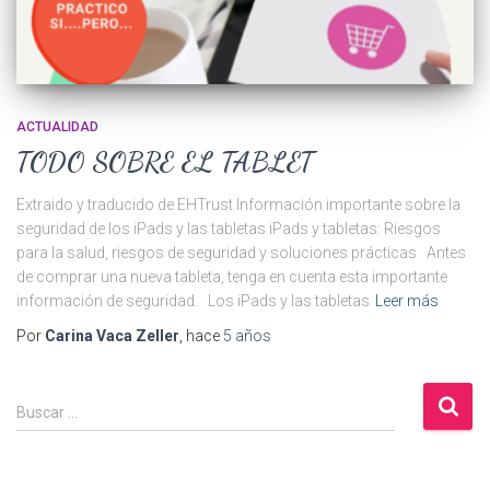
ACTUALIDAD
TODO SOBRE EL TABLET
Extraido y traducido de EHTrust Información importante sobre la
seguridad de los iPads y las tabletas iPads y tabletas: Riesgos
para la salud, riesgos de seguridad y soluciones prácticas Antes
de comprar una nueva tableta, tenga en cuenta esta importante
información de seguridad. Los iPads y las tabletas
Leer más
Por
Carina Vaca Zeller
, hace
5 años
B
Buscar …
u
s
c