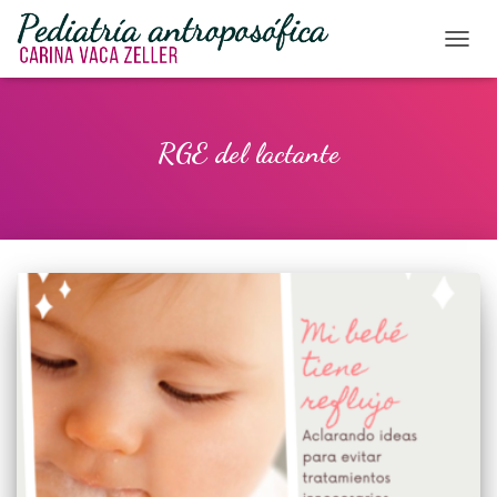
CAMBI
RGE del lactante