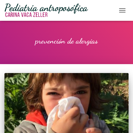
CAMBI
prevención de alergias