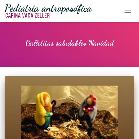
CAMBI
Galletitas saludables Navidad