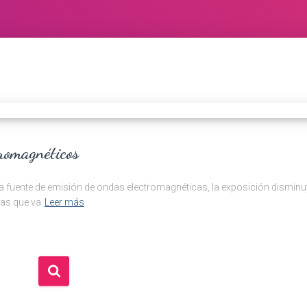
romagnéticos
de la fuente de emisión de ondas electromagnéticas, la exposición dismin
nas que va
Leer más