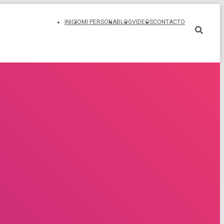
INICIO
MI PERSONA
BLOG
VIDEOS
CONTACTO