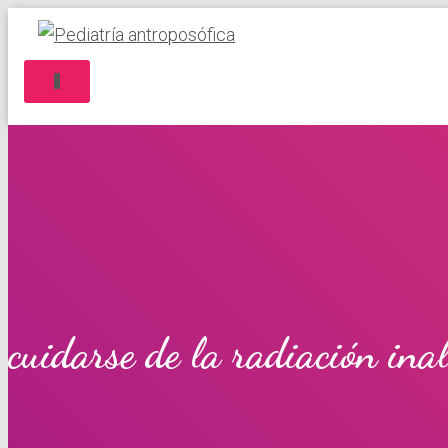
CAMBIAR MODO DE NAVEGACIÓN
cuidarse de la radiación ina