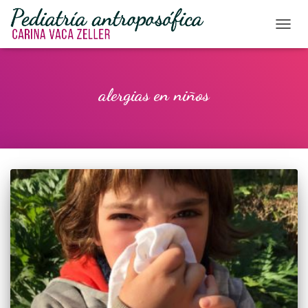
CAMBI
alergias en niños