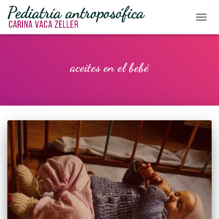
CAMBI
aceites en el bebé