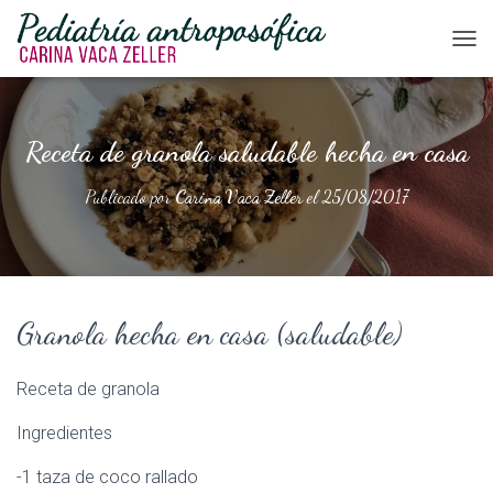
CAM
Receta de granola saludable hecha en casa
Publicado por
Carina Vaca Zeller
el
25/08/2017
Granola hecha en casa (saludable)
Receta de granola
Ingredientes
-1 taza de coco rallado