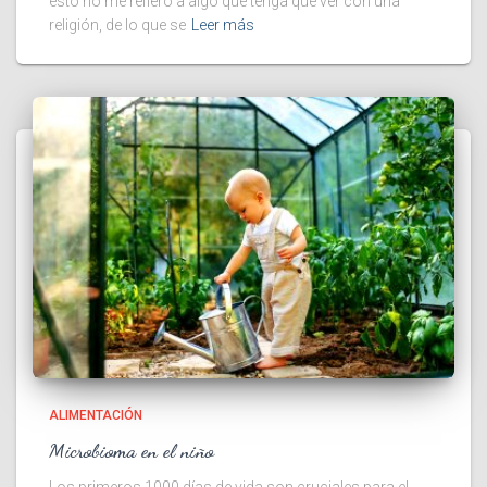
esto no me refiero a algo que tenga que ver con una
religión, de lo que se
Leer más
ALIMENTACIÓN
Microbioma en el niño