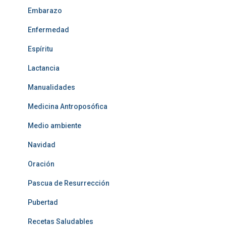
Embarazo
Enfermedad
Espíritu
Lactancia
Manualidades
Medicina Antroposófica
Medio ambiente
Navidad
Oración
Pascua de Resurrección
Pubertad
Recetas Saludables