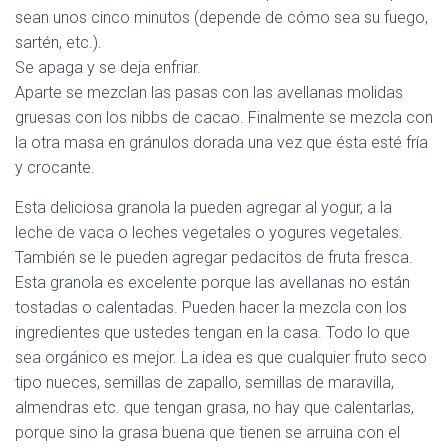
sean unos cinco minutos (depende de cómo sea su fuego,
sartén, etc.).
Se apaga y se deja enfriar.
Aparte se mezclan las pasas con las avellanas molidas
gruesas con los nibbs de cacao. Finalmente se mezcla con
la otra masa en gránulos dorada una vez que ésta esté fría
y crocante.
Esta deliciosa granola la pueden agregar al yogur, a la
leche de vaca o leches vegetales o yogures vegetales.
También se le pueden agregar pedacitos de fruta fresca.
Esta granola es excelente porque las avellanas no están
tostadas o calentadas. Pueden hacer la mezcla con los
ingredientes que ustedes tengan en la casa. Todo lo que
sea orgánico es mejor. La idea es que cualquier fruto seco
tipo nueces, semillas de zapallo, semillas de maravilla,
almendras etc. que tengan grasa, no hay que calentarlas,
porque sino la grasa buena que tienen se arruina con el