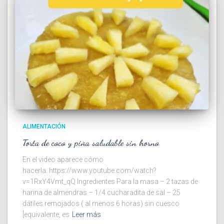
ALIMENTACIÓN
Torta de coco y piña saludable sin horno
En el video aparece cómo
hacerla. https://www.youtube.com/watch?
v=1RxY4Vmt_qQ Ingredientes Para la masa – 2 tazas de
harina de almendras – 1/4 cucharadita de sal – 25
dátiles remojados ( al menos 6 horas) sin cuesco
[equivalente, es
Leer más