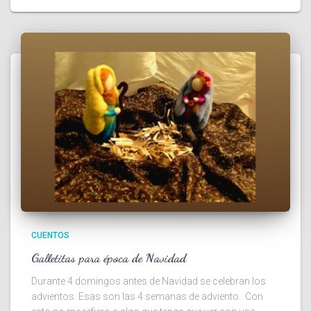
CUENTOS
Galletitas para época de Navidad
Durante 4 domingos antes de Navidad se celebran los
advientos. Esas son las 4 semanas de adviento. Con