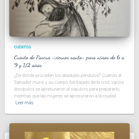
CUENTOS
Cuento de Pascua -viernes santo- para niños de 6 a
9 y 1/2 años
¿De dónde proceden los abedules péndulos? Cuando el
Salvador murió y su cuerpo fue bajado de la cruz, varios
discípulos se apresuraron al sepulcro para prepararlo,
mientras que las mujeres se apresuraron a la ciudad
Leer más