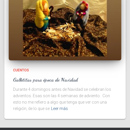
CUENTOS
Galletitas para época de Navidad
Durante 4 domingos antes de Navidad se celebran los
advientos. Esas son las 4 semanas de adviento. Con
esto no me refiero a algo que tenga que ver con una
religión, de lo que se
Leer más