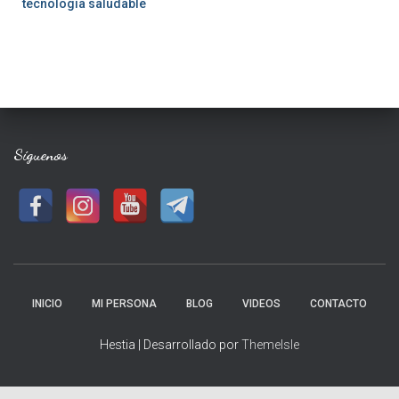
tecnología saludable
Síguenos
INICIO
MI PERSONA
BLOG
VIDEOS
CONTACTO
Hestia | Desarrollado por
ThemeIsle