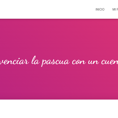
INICIO
MI 
venciar la pascua con un cue