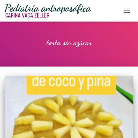
CAMBI
torta sin azúcar