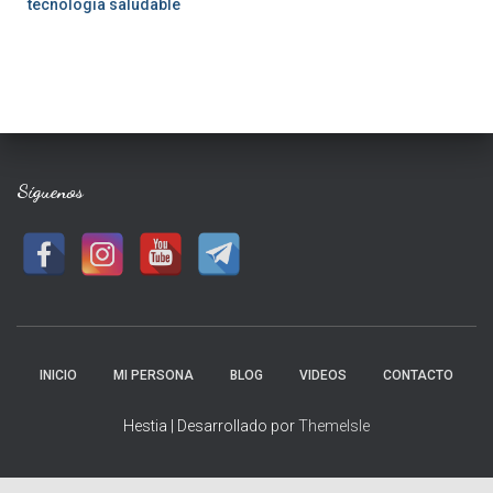
tecnología saludable
Síguenos
INICIO
MI PERSONA
BLOG
VIDEOS
CONTACTO
Hestia | Desarrollado por
ThemeIsle