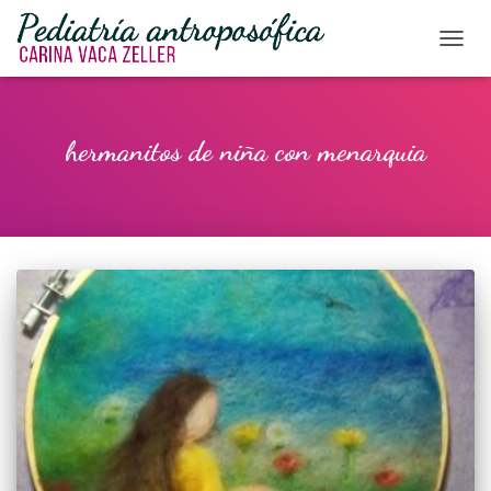
CAMBI
hermanitos de niña con menarquia