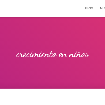
INICIO
MI 
crecimiento en niños