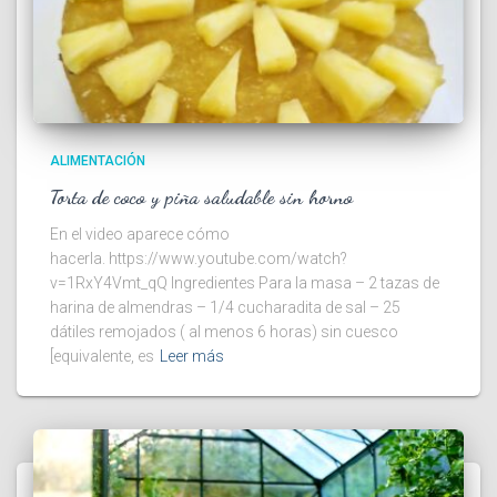
ALIMENTACIÓN
Torta de coco y piña saludable sin horno
En el video aparece cómo
hacerla. https://www.youtube.com/watch?
v=1RxY4Vmt_qQ Ingredientes Para la masa – 2 tazas de
harina de almendras – 1/4 cucharadita de sal – 25
dátiles remojados ( al menos 6 horas) sin cuesco
[equivalente, es
Leer más