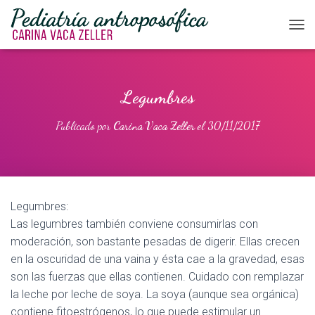
CAM
Legumbres
Publicado por
Carina Vaca Zeller
el
30/11/2017
Legumbres:
Las legumbres también conviene consumirlas con
moderación, son bastante pesadas de digerir. Ellas crecen
en la oscuridad de una vaina y ésta cae a la gravedad, esas
son las fuerzas que ellas contienen. Cuidado con remplazar
la leche por leche de soya. La soya (aunque sea orgánica)
contiene fitoestrógenos, lo que puede estimular un