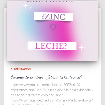
ALIMENTACIÓN
Crecimiento en niños: ¿Zinc o leche de vaca?
https://www.youtube.com/shorts/x2CFZq0132s
https://medicina.uc.cl/publicacion/talla-baja-evidencia-y-
consejos-del-tratamiento-con-zinc/
https://www.sciencedirect.com/science/article/abs/pii/