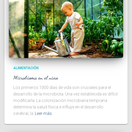
ALIMENTACIÓN
Microbioma en el niño
Los primeros 1000 días de vida son cruciales para el
desarrollo de la microbiota. Una vez establecida es difícil
modificarla. La colonización microbiana temprana
determina la salud física e influye en el desarrollo
cerebral, la
Leer más