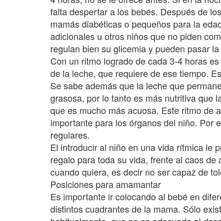
falta despertar a los bebés. Después de los
mamás diabéticas o pequeños para la edad 
adicionales u otros niños que no piden com
regulan bien su glicemia y pueden pasar l
Con un ritmo logrado de cada 3-4 horas es
de la leche, que requiere de ese tiempo. Es
Se sabe además que la leche que permane
grasosa, por lo tanto es más nutritiva que 
que es mucho más acuosa. Este ritmo de act
importante para los órganos del niño. Por
regulares.
El introducir al niño en una vida rítmica le
regalo para toda su vida, frente al caos de
cuando quiera, es decir no ser capaz de tole
Posiciones para amamantar
Es importante ir colocando al bebé en difer
distintos cuadrantes de la mama. Sólo exis