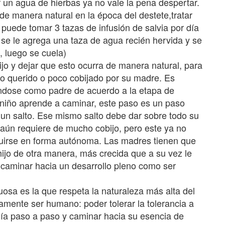
 un agua de hierbas ya no vale la pena despertar.
 de manera natural en la época del destete,tratar
puede tomar 3 tazas de infusión de salvia por día
 se le agrega una taza de agua recién hervida y se
, luego se cuela)
o y dejar que esto ocurra de manera natural, para
co querido o poco cobijado por su madre. Es
ándose como padre de acuerdo a la etapa de
l niño aprende a caminar, este paso es un paso
 un salto. Ese mismo salto debe dar sobre todo su
aún requiere de mucho cobijo, pero este ya no
guirse en forma autónoma. Las madres tienen que
ijo de otra manera, más crecida que a su vez le
 y caminar hacia un desarrollo pleno como ser
uosa es la que respeta la naturaleza más alta del
amente ser humano: poder tolerar la tolerancia a
omía paso a paso y caminar hacia su esencia de