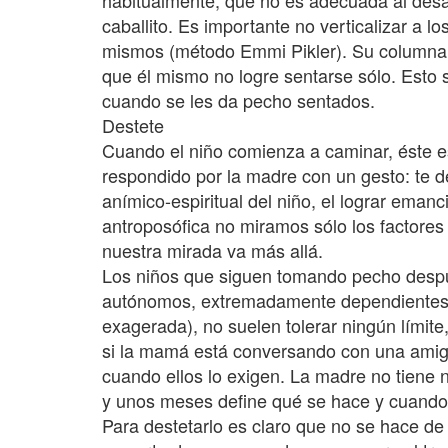
habitualmente, que no es adecuada al desar
caballito. Es importante no verticalizar a l
mismos (método Emmi Pikler). Su columna 
que él mismo no logre sentarse sólo. Esto
cuando se les da pecho sentados.
Destete
Cuando el niño comienza a caminar, éste e
respondido por la madre con un gesto: te dej
anímico-espiritual del niño, el lograr ema
antroposófica no miramos sólo los factores 
nuestra mirada va más allá.
Los niños que siguen tomando pecho despu
autónomos, extremadamente dependientes d
exagerada), no suelen tolerar ningún límite,
si la mamá está conversando con una amiga
cuando ellos lo exigen. La madre no tiene 
y unos meses define qué se hace y cuando 
Para destetarlo es claro que no se hace de