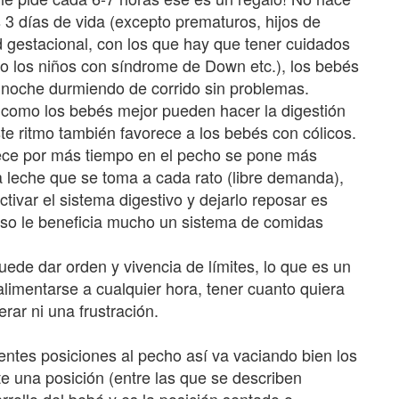
 3 días de vida (excepto prematuros, hijos de
gestacional, con los que hay que tener cuidados
o los niños con síndrome de Down etc.), los bebés
a noche durmiendo de corrido sin problemas.
 como los bebés mejor pueden hacer la digestión
te ritmo también favorece a los bebés con cólicos.
ce por más tiempo en el pecho se pone más
la leche que se toma a cada rato (libre demanda),
ivar el sistema digestivo y dejarlo reposar es
 eso le beneficia mucho un sistema de comidas
 puede dar orden y vivencia de límites, lo que es un
 alimentarse a cualquier hora, tener cuanto quiera
rar ni una frustración.
entes posiciones al pecho así va vaciando bien los
te una posición (entre las que se describen