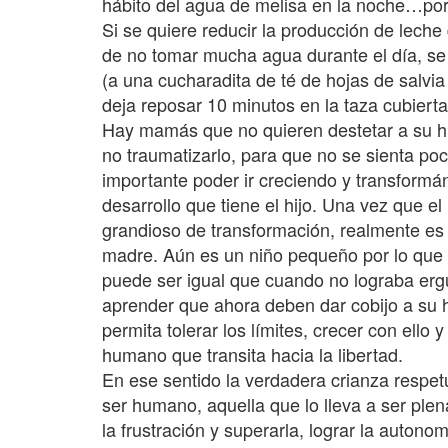
hábito del agua de melisa en la noche…por
Si se quiere reducir la producción de leche
de no tomar mucha agua durante el día, se 
(a una cucharadita de té de hojas de salvia
deja reposar 10 minutos en la taza cubierta
Hay mamás que no quieren destetar a su hij
no traumatizarlo, para que no se sienta po
importante poder ir creciendo y transform
desarrollo que tiene el hijo. Una vez que e
grandioso de transformación, realmente es
madre. Aún es un niño pequeño por lo que 
puede ser igual que cuando no lograba er
aprender que ahora deben dar cobijo a su h
permita tolerar los límites, crecer con ello
humano que transita hacia la libertad.
En ese sentido la verdadera crianza respet
ser humano, aquella que lo lleva a ser plen
la frustración y superarla, lograr la auton