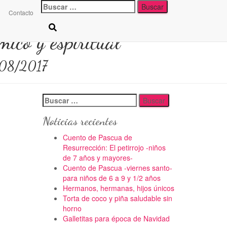
Buscar:
Contacto
ico y espiritual
08/2017
Buscar:
Noticias recientes
Cuento de Pascua de
Resurrección: El petirrojo -niños
de 7 años y mayores-
Cuento de Pascua -viernes santo-
para niños de 6 a 9 y 1/2 años
Hermanos, hermanas, hijos únicos
Torta de coco y piña saludable sin
horno
Galletitas para época de Navidad