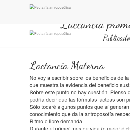
Lactancia promo
Publicad
Lactancia Materna
No voy a escribir sobre los beneficios de l
que muestra la evidencia del beneficio susta
Sobre este punto no hay cuestión. Pienso q
podría decir que las fórmulas lácteas son p
Sólo tocaré algunos puntos que sí generan c
conocimiento que da la antroposofía respec
Ritmo o libre demanda
Durante el primer mes de vida (o mejor dic