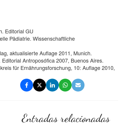
. Editorial GU
lle Pädiatrie. Wissenschaftliche
lag, aktualisierte Auflage 2011, Munich.
 Editorial Antroposófica 2007, Buenos Aires.
kreis für Ernährungsforschung, 10: Auflage 2010,
Entradas relacionadas